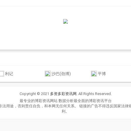
利记
沙巴(劲博)
平博
Copyright © 2021
多资多彩资讯网
. All Rights Reserved.
最专业的博彩资讯网站 数据分析最全面的博彩资讯平台
非法用途，否则责任自负，和本网无任何关系。 链接的广告不得违反国家法律
利。